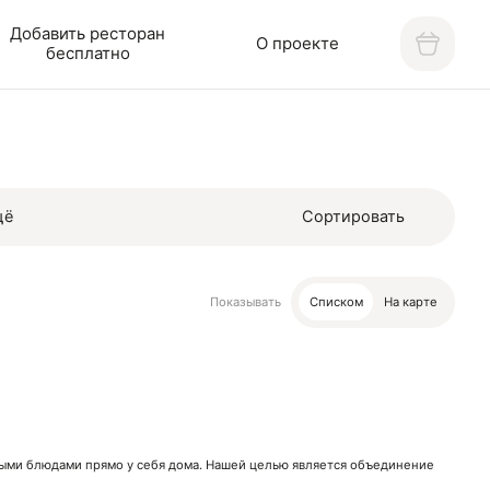
Добавить ресторан
О проекте
бесплатно
щё
Сортировать
Показывать
Списком
На карте
нными блюдами прямо у себя дома. Нашей целью является объединение