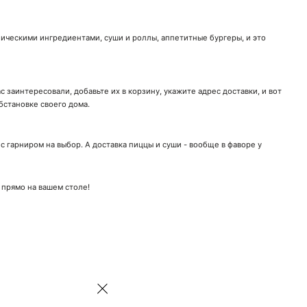
ническими ингредиентами, суши и роллы, аппетитные бургеры, и это
 заинтересовали, добавьте их в корзину, укажите адрес доставки, и вот
бстановке своего дома.
 гарниром на выбор. А доставка пиццы и суши - вообще в фаворе у
 прямо на вашем столе!