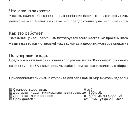
Что можно заказать:
У нас вы найдете бесконечное разнообразие блюд – от классических изы
далеко не всё! Независимо от вашего предпочтения, у нас есть именно т
Как это работает:
Заказывать у нас – легко! Вам потребуется всего несколько простых шаг
– ваш заказ готов к отправке! Наша команда надежных курьеров операти
Популярные блюда:
Среди наших клиентов особенно популярны паста "Карбонара" с ароматн
наших клиентов! Каждый день мы наблюдаем, как наши клиенты выбирают
Присоединяйтесь к нам и откройте для себя новый мир вкусов и удоволь
🟥 Стоимость доставки:
0 руб.
🟥 Доставка пиццы - минимальная цена заказа:
от 300 руб.
🟥 Доставка суши и роллов:
от 300 руб. до 6000 руб.
🟥 Срок доставки:
от 20 минут до 2,5 часов
Ск