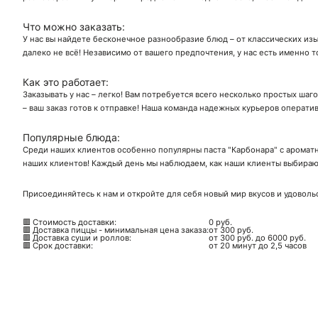
Что можно заказать:
У нас вы найдете бесконечное разнообразие блюд – от классических изы
далеко не всё! Независимо от вашего предпочтения, у нас есть именно т
Как это работает:
Заказывать у нас – легко! Вам потребуется всего несколько простых шаг
– ваш заказ готов к отправке! Наша команда надежных курьеров операти
Популярные блюда:
Среди наших клиентов особенно популярны паста "Карбонара" с ароматн
наших клиентов! Каждый день мы наблюдаем, как наши клиенты выбирают
Присоединяйтесь к нам и откройте для себя новый мир вкусов и удоволь
🟥 Стоимость доставки:
0 руб.
🟥 Доставка пиццы - минимальная цена заказа:
от 300 руб.
🟥 Доставка суши и роллов:
от 300 руб. до 6000 руб.
🟥 Срок доставки:
от 20 минут до 2,5 часов
Ск