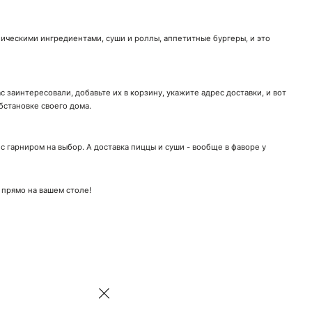
ническими ингредиентами, суши и роллы, аппетитные бургеры, и это
 заинтересовали, добавьте их в корзину, укажите адрес доставки, и вот
бстановке своего дома.
 гарниром на выбор. А доставка пиццы и суши - вообще в фаворе у
 прямо на вашем столе!