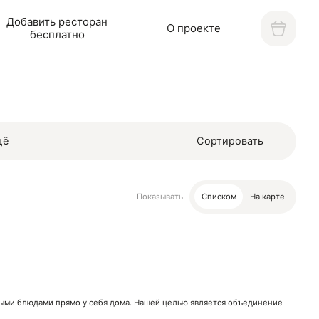
Добавить ресторан
О проекте
бесплатно
щё
Сортировать
Показывать
Списком
На карте
нными блюдами прямо у себя дома. Нашей целью является объединение