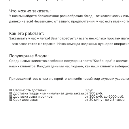
Что можно заказать:
У нас вы найдете бесконечное разнообразие блюд – от классических изы
далеко не всё! Независимо от вашего предпочтения, у нас есть именно т
Как это работает:
Заказывать у нас – легко! Вам потребуется всего несколько простых шаг
– ваш заказ готов к отправке! Наша команда надежных курьеров операти
Популярные блюда:
Среди наших клиентов особенно популярны паста "Карбонара" с ароматн
наших клиентов! Каждый день мы наблюдаем, как наши клиенты выбирают
Присоединяйтесь к нам и откройте для себя новый мир вкусов и удоволь
🟥 Стоимость доставки:
0 руб.
🟥 Доставка пиццы - минимальная цена заказа:
от 300 руб.
🟥 Доставка суши и роллов:
от 300 руб. до 6000 руб.
🟥 Срок доставки:
от 20 минут до 2,5 часов
Ск