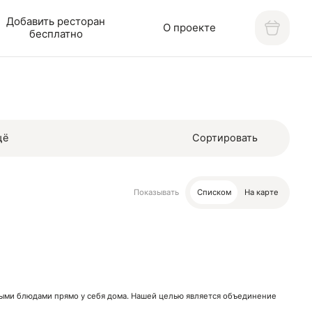
Добавить ресторан
О проекте
бесплатно
щё
Сортировать
Показывать
Списком
На карте
нными блюдами прямо у себя дома. Нашей целью является объединение