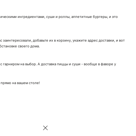
ническими ингредиентами, суши и роллы, аппетитные бургеры, и это
 заинтересовали, добавьте их в корзину, укажите адрес доставки, и вот
бстановке своего дома.
 гарниром на выбор. А доставка пиццы и суши - вообще в фаворе у
 прямо на вашем столе!