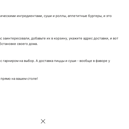
ническими ингредиентами, суши и роллы, аппетитные бургеры, и это
 заинтересовали, добавьте их в корзину, укажите адрес доставки, и вот
бстановке своего дома.
 гарниром на выбор. А доставка пиццы и суши - вообще в фаворе у
 прямо на вашем столе!