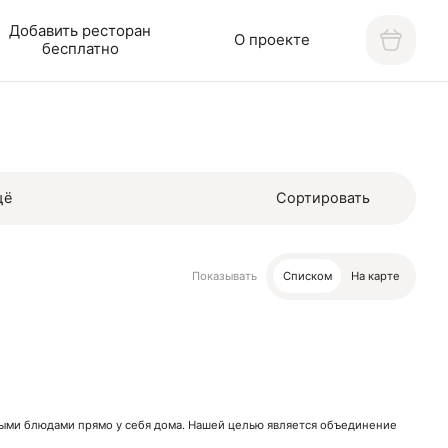
Добавить ресторан
О проекте
бесплатно
щё
Сортировать
Показывать
Списком
На карте
нными блюдами прямо у себя дома. Нашей целью является объединение