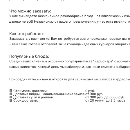
Что можно заказать:
У нас вы найдете бесконечное разнообразие блюд – от классических изы
далеко не всё! Независимо от вашего предпочтения, у нас есть именно т
Как это работает:
Заказывать у нас – легко! Вам потребуется всего несколько простых шаг
– ваш заказ готов к отправке! Наша команда надежных курьеров операти
Популярные блюда:
Среди наших клиентов особенно популярны паста "Карбонара" с ароматн
наших клиентов! Каждый день мы наблюдаем, как наши клиенты выбирают
Присоединяйтесь к нам и откройте для себя новый мир вкусов и удоволь
🟥 Стоимость доставки:
0 руб.
🟥 Доставка пиццы - минимальная цена заказа:
от 300 руб.
🟥 Доставка суши и роллов:
от 300 руб. до 6000 руб.
🟥 Срок доставки:
от 20 минут до 2,5 часов
Ск