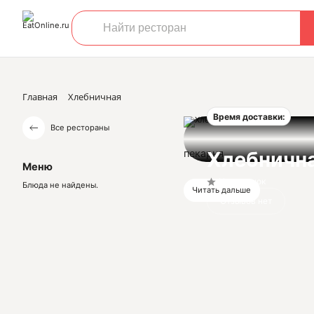
Главная
Хлебничная
Время доставки:
Все рестораны
пекарня
Хлебничн
Меню
Нет оценок
Блюда не найдены.
Читать дальше
Отзывов нет