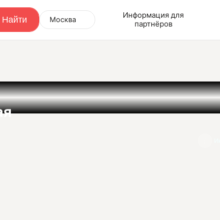
Информация для
Москва
партнёров
ая
И